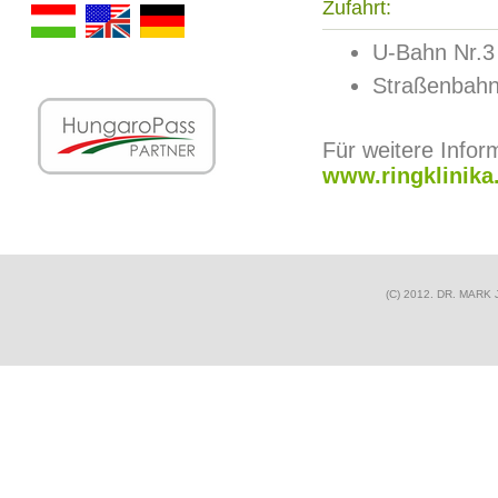
Zufahrt:
U-Bahn Nr.3 
Straßenbahn N
Für weitere Inform
www.ringklinika
(C) 2012. DR. MAR