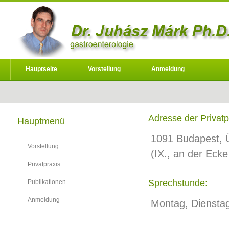
Hauptseite
Vorstellung
Anmeldung
Adresse der Privatp
Hauptmenü
1091 Budapest, Ül
Vorstellung
(IX., an der Ecke
Privatpraxis
Sprechstunde:
Publikationen
Anmeldung
Montag, Dienstag